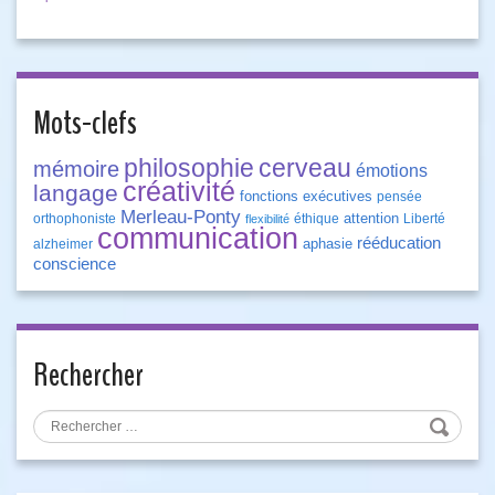
Mots-clefs
philosophie
cerveau
mémoire
émotions
créativité
langage
fonctions exécutives
pensée
Merleau-Ponty
attention
orthophoniste
éthique
Liberté
flexibilité
communication
rééducation
aphasie
alzheimer
conscience
Rechercher