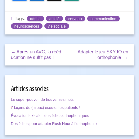
Tags:
adulte
amitié
cerveau
communication
neurosciences
vie sociale
← Après un AVC, la rééd
Adapter le jeu SKYJO en
ucation ne suffit pas !
orthophonie →
Articles associés
Le super-pouvoir de trouver ses mots
7 façons de (mieux) écouter les patients !
Évocation lexicale : des fiches orthophoniques
Des fiches pour adapter Rush Hour à l’orthophonie.