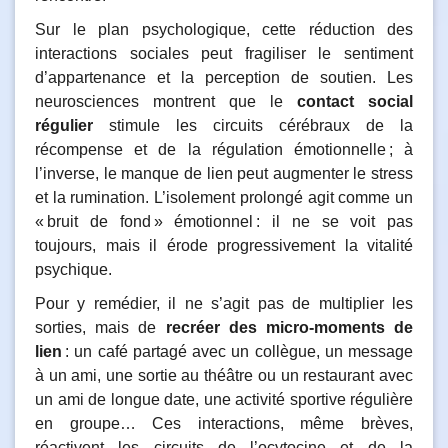
Sur le plan psychologique, cette réduction des
interactions sociales peut fragiliser le sentiment
d’appartenance et la perception de soutien. Les
neurosciences montrent que le
contact social
régulier
stimule les circuits cérébraux de la
récompense et de la régulation émotionnelle ; à
l’inverse, le manque de lien peut augmenter le stress
et la rumination. L’isolement prolongé agit comme un
« bruit de fond » émotionnel : il ne se voit pas
toujours, mais il érode progressivement la vitalité
psychique.
Pour y remédier, il ne s’agit pas de multiplier les
sorties, mais de
recréer des micro‑moments de
lien
: un café partagé avec un collègue, un message
à un ami, une sortie au théâtre ou un restaurant avec
un ami de longue date, une activité sportive régulière
en groupe… Ces interactions, même brèves,
réactivent les circuits de l’ocytocine et de la