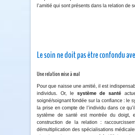
l’amitié qui sont présents dans la relation de s
Le soin ne doit pas être confondu ave
Une relation mise à mal
Pour que naisse une amitié, il est indispensa
individus. Or, le
système
de santé
actuel
soigné/soignant fondée sur la confiance : le 
la prise en compte de l’individu dans ce qu’il
système de santé est montrée du doigt, en
construction de la relation : raccourcisse
démultiplication des spécialisations médicales