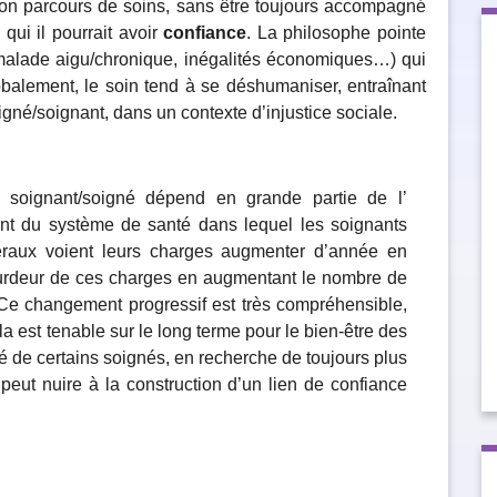
l son parcours de soins, sans être toujours accompagné
 qui il pourrait avoir
confiance
. La philosophe pointe
(malade aigu/chronique, inégalités économiques…) qui
lobalement, le soin tend à se déshumaniser, entraînant
igné/soignant, dans un contexte d’injustice sociale.
on soignant/soigné dépend en grande partie de l’
ent du système de santé dans lequel les soignants
ibéraux voient leurs charges augmenter d’année en
ourdeur de ces charges en augmentant le nombre de
 Ce changement progressif est très compréhensible,
 est tenable sur le long terme pour le bien-être des
té de certains soignés, en recherche de toujours plus
peut nuire à la construction d’un lien de confiance