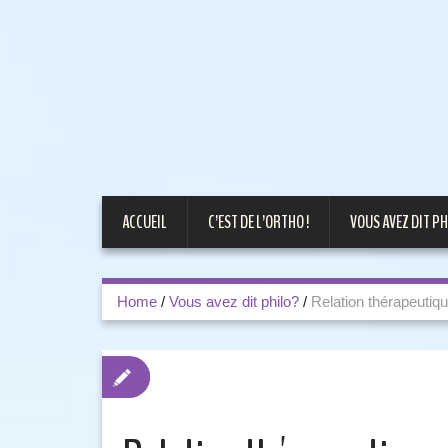
ACCUEIL
C’EST DE L’ORTHO !
VOUS AVEZ DIT PH
Home
/
Vous avez dit philo?
/
Relation thérapeutiqu