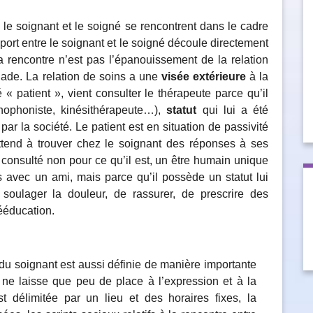
, le soignant et le soigné se rencontrent dans le cadre
pport entre le soignant et le soigné découle directement
 la rencontre n’est pas l’épanouissement de la relation
lade. La relation de soins a une
visée extérieure
à la
« patient », vient consulter le thérapeute parce qu’il
hophoniste, kinésithérapeute…),
statut
qui lui a été
par la société. Le patient est en situation de passivité
ttend à trouver chez le soignant des réponses à ses
 consulté non pour ce qu’il est, un être humain unique
avec un ami, mais parce qu’il possède un statut lui
oulager la douleur, de rassurer, de prescrire des
ééducation.
 du soignant est aussi définie de manière importante
i ne laisse que peu de place à l’expression et à la
est délimitée par un lieu et des horaires fixes, la