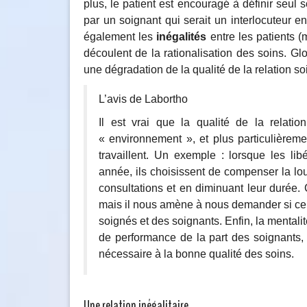
plus, le patient est encouragé à définir seu
par un soignant qui serait un interlocuteur en
également les
inégalités
entre les patients 
découlent de la rationalisation des soins. G
une dégradation de la qualité de la relation so
L’avis de Labortho
Il est vrai que la qualité de la relati
« environnement », et plus particulièrem
travaillent. Un exemple : lorsque les l
année, ils choisissent de compenser la l
consultations et en diminuant leur durée.
mais il nous amène à nous demander si cela
soignés et des soignants. Enfin, la mentali
de performance de la part des soignants, 
nécessaire à la bonne qualité des soins.
Une relation inégalitaire