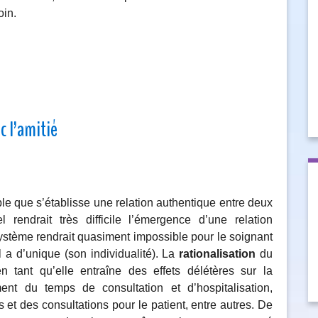
oin.
c l’amitié
ble que s’établisse une relation authentique entre deux
 rendrait très difficile l’émergence d’une relation
système rendrait quasiment impossible pour le soignant
 a d’unique (son individualité). La
rationalisation
du
 tant qu’elle entraîne des effets délétères sur la
ment du temps de consultation et d’hospitalisation,
 et des consultations pour le patient, entre autres. De