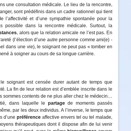
dans une consultation médicale. Le lieu de la rencontre,
anger, sont prédéfinis dans un cadre rationnel qui tient
 de l’affectivité et d’une sympathie spontanée pour la
s possible dans la rencontre médicale. Surtout, la
stances
, alors que la relation amicale ne l’est pas. En
a rareté (l’élection d’une autre personne comme ami(e) -
nel dans une vie), le soignant ne peut pas « tomber en
mené à soigner au cours de sa longue carrière.
et le soignant est censée durer autant de temps que
é. La fin de leur relation est d’emblée inscrite dans le
us sommes contents de ne plus aller chez le médecin…
itié, dans laquelle le
partage
de moments passés
ême, par les deux individus. A l’inverse, le temps que
as d’une
préférence
affective envers tel ou tel malade,
oyens thérapeutiques dont il dispose afin de lui venir