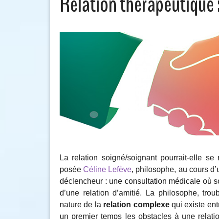
Relation thérapeutique :
La relation soigné/soignant pourrait-elle se 
posée
Céline Lefève
, philosophe, au cours d
déclencheur : une consultation médicale où s
d’une relation d’amitié. La philosophe, troub
nature de la
relation complexe
qui existe ent
un premier temps les obstacles à une relati