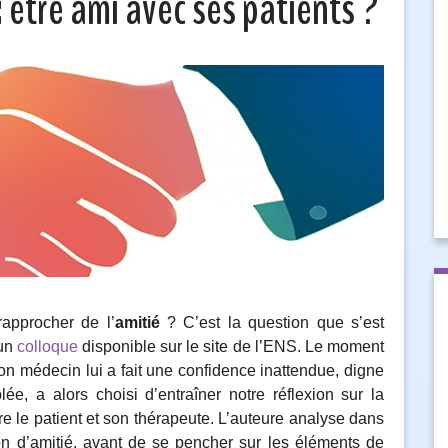
 être ami avec ses patients ?
rapprocher de l’
amitié
? C’est la question que s’est
’un
colloque
disponible sur le site de l’ENS. Le moment
on médecin lui a fait une confidence inattendue, digne
lée, a alors choisi d’entraîner notre réflexion sur la
re le patient et son thérapeute. L’auteure analyse dans
on d’amitié, avant de se pencher sur les éléments de