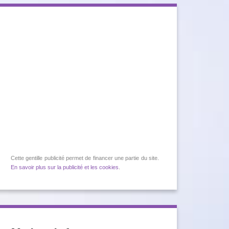
Cette gentille publicité permet de financer une partie du site.
En savoir plus sur la publicité et les cookies
.