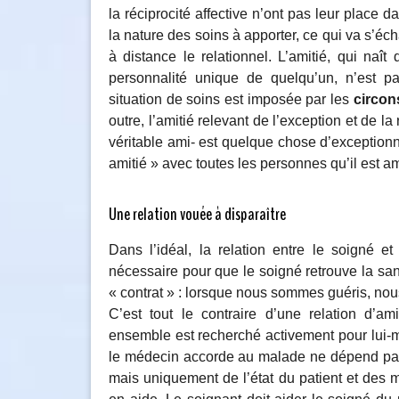
la réciprocité affective n’ont pas leur place 
la nature des soins à apporter, ce qui va s’éch
à distance le relationnel. L’amitié, qui naît
personnalité unique de quelqu’un, n’est pa
situation de soins est imposée par les
circon
outre, l’amitié relevant de l’exception et de l
véritable ami- est quelque chose d’exception
amitié » avec toutes les personnes qu’il est a
Une relation vouée à disparaître
Dans l’idéal, la relation entre le soigné 
nécessaire pour que le soigné retrouve la sant
« contrat » : lorsque nous sommes guéris, no
C’est tout le contraire d’une relation d’am
ensemble est recherché activement pour lui-m
le médecin accorde au malade ne dépend p
mais uniquement de l’état du patient et des m