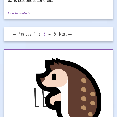
dans ses effets concrets.
Lire la suite
← Previous
1
2
3
4
5
Next →