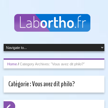
Home
/
Category Archives: "Vous avez dit philo?"
Catégorie :
Vous avez dit philo?