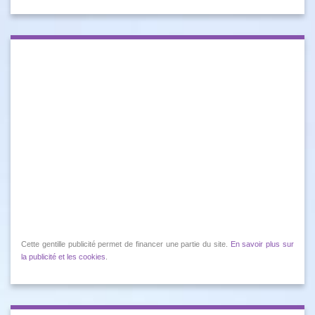
Cette gentille publicité permet de financer une partie du site.
En savoir plus sur
la publicité et les cookies
.