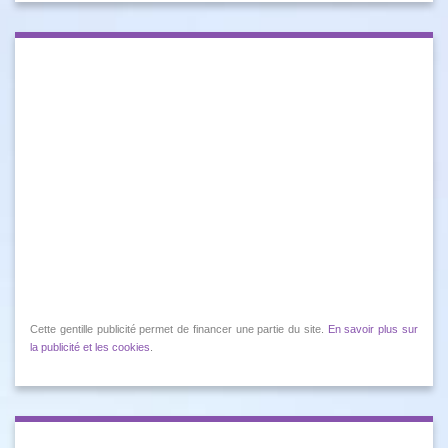
Cette gentille publicité permet de financer une partie du site.
En savoir plus sur
la publicité et les cookies
.