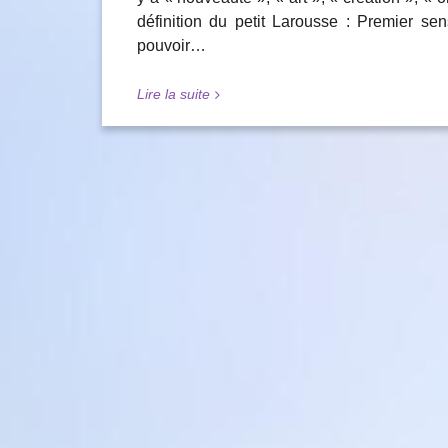
définition du petit Larousse : Premier sen
pouvoir…
Lire la suite