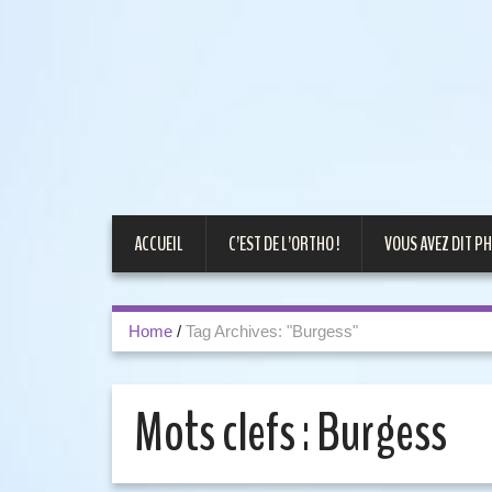
ACCUEIL
C’EST DE L’ORTHO !
VOUS AVEZ DIT PH
Home
/
Tag Archives: "Burgess"
Mots clefs :
Burgess