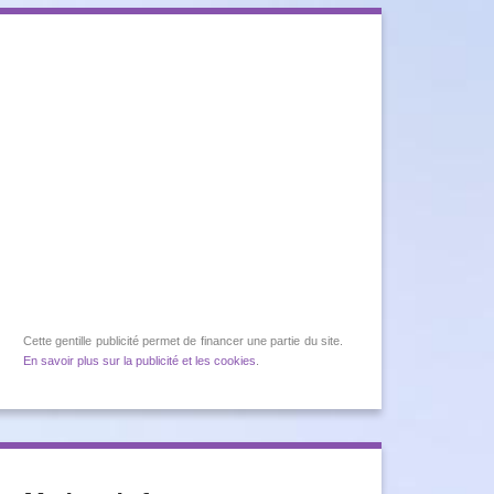
Cette gentille publicité permet de financer une partie du site.
En savoir plus sur la publicité et les cookies
.