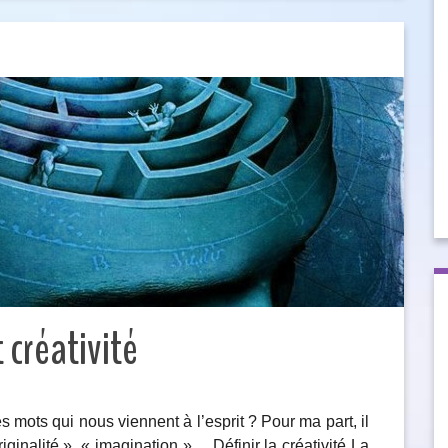
 créativité
s mots qui nous viennent à l’esprit ? Pour ma part, il
riginalité », « imagination »… Définir la créativité La