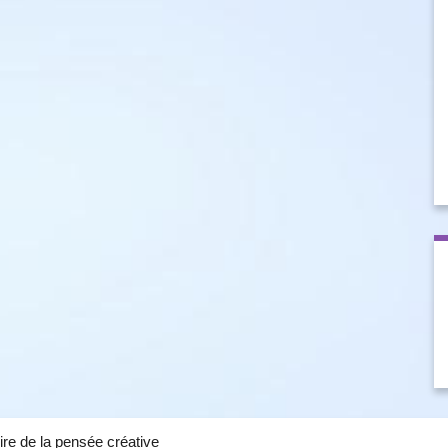
ire de la pensée créative