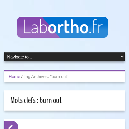
Home
/
Tag Archives: "burn out"
Mots clefs :
burn out