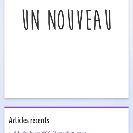
Articles récents
Adapter le jeu SKYJO en orthophonie