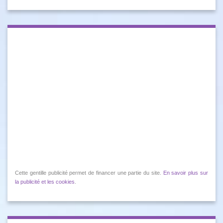
Cette gentille publicité permet de financer une partie du site.
En savoir plus sur
la publicité et les cookies
.