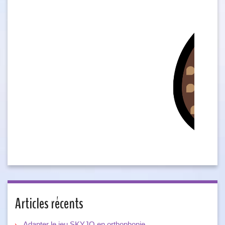
Articles récents
Adapter le jeu SKYJO en orthophonie