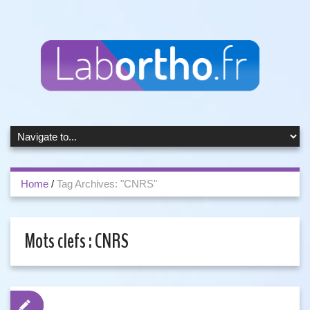
Home
/
Tag Archives: "CNRS"
Mots clefs :
CNRS