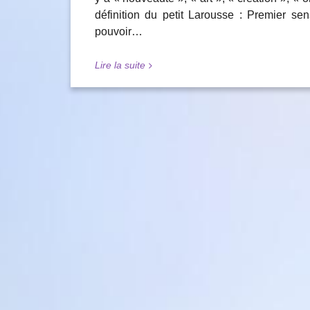
définition du petit Larousse : Premier sen
pouvoir…
Lire la suite