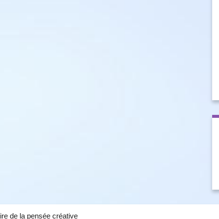
ire de la pensée créative