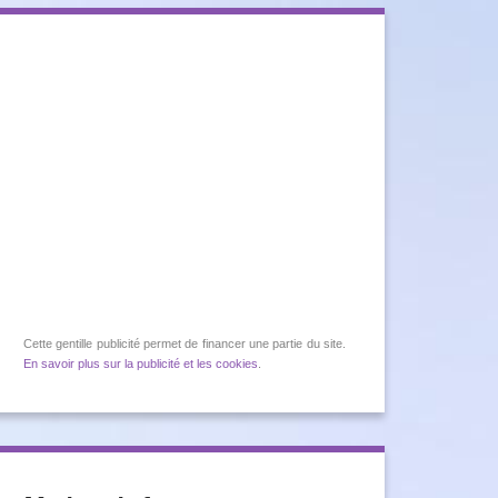
Cette gentille publicité permet de financer une partie du site.
En savoir plus sur la publicité et les cookies
.