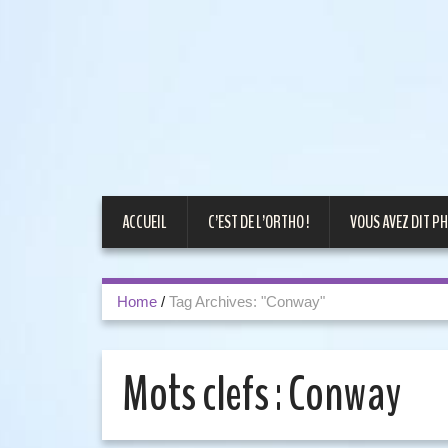
ACCUEIL
C’EST DE L’ORTHO !
VOUS AVEZ DIT PH
Home
/
Tag Archives: "Conway"
Mots clefs :
Conway