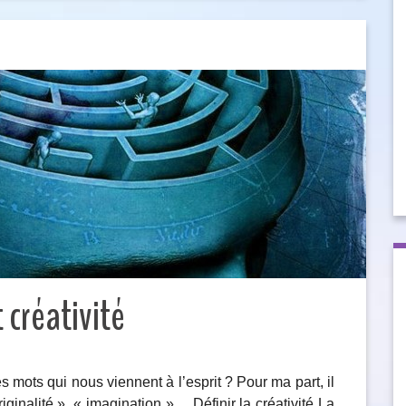
 créativité
s mots qui nous viennent à l’esprit ? Pour ma part, il
riginalité », « imagination »… Définir la créativité La