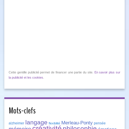
Cette gentille publicité permet de financer une partie du site.
En savoir plus sur
la publicité et les cookies
.
Mots-clefs
langage
Merleau-Ponty
alzheimer
pensée
flexibilité
créativité
philosophie
mémoire