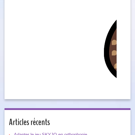
Articles récents
Adapter le jeu SKYJO en orthophonie