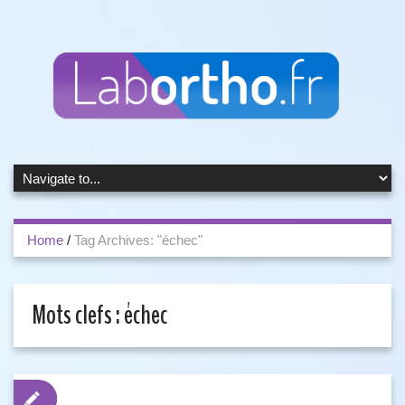
Home
/
Tag Archives: "échec"
Mots clefs :
échec