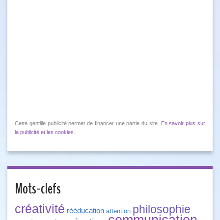
Cette gentille publicité permet de financer une partie du site.
En savoir plus sur
la publicité et les cookies
.
Mots-clefs
créativité
philosophie
rééducation
attention
communication