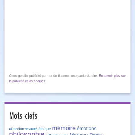
Cette gentille publicité permet de financer une partie du site.
En savoir plus sur
la publicité et les cookies
.
Mots-clefs
mémoire
émotions
attention
éthique
flexibilité
philosophie
Merleau-Ponty