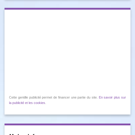
Cette gentille publicité permet de financer une partie du site.
En savoir plus sur
la publicité et les cookies
.