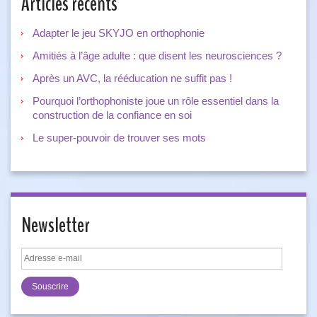
Articles récents
Adapter le jeu SKYJO en orthophonie
Amitiés à l’âge adulte : que disent les neurosciences ?
Après un AVC, la rééducation ne suffit pas !
Pourquoi l’orthophoniste joue un rôle essentiel dans la
construction de la confiance en soi
Le super-pouvoir de trouver ses mots
Newsletter
Adresse
e-
mail