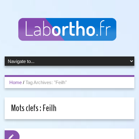
Home
/
Tag Archives: "Feilh"
Mots clefs :
Feilh