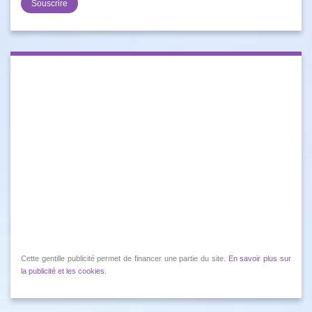
Cette gentille publicité permet de financer une partie du site.
En savoir plus sur
la publicité et les cookies
.