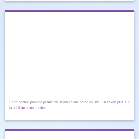
Cette gentille publicité permet de financer une partie du site.
En savoir plus sur
la publicité et les cookies
.