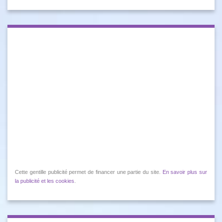
Cette gentille publicité permet de financer une partie du site.
En savoir plus sur
la publicité et les cookies
.