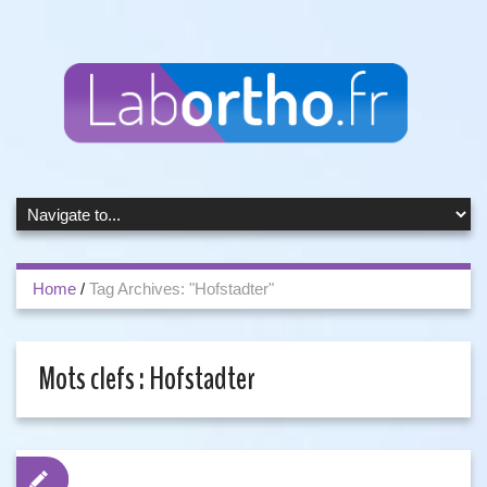
Home
/
Tag Archives: "Hofstadter"
Mots clefs :
Hofstadter