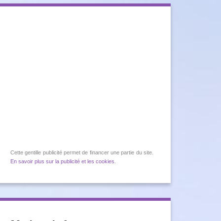
Cette gentille publicité permet de financer une partie du site.
En savoir plus sur la publicité et les cookies
.