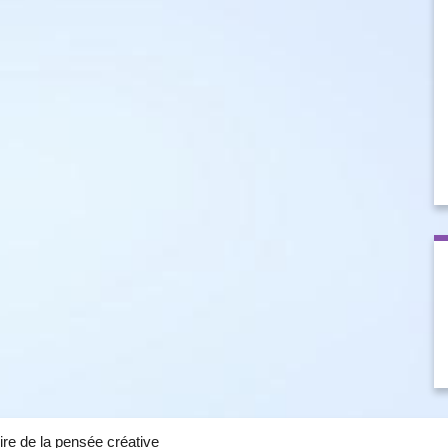
ire de la pensée créative