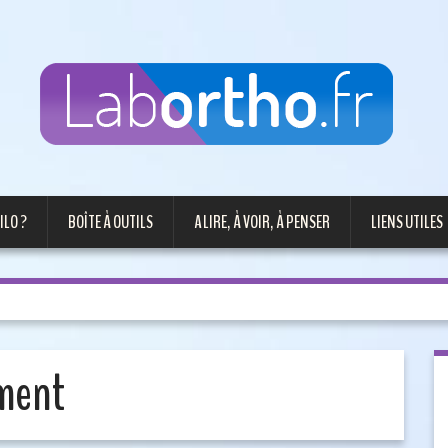
ILO ?
BOÎTE À OUTILS
A LIRE, À VOIR, À PENSER
LIENS UTILES
ement