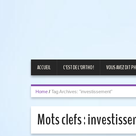
ACCUEIL
C’EST DE L’ORTHO !
VOUS AVEZ DIT PH
Home
/
Tag Archives: "investissement"
Mots clefs :
investiss