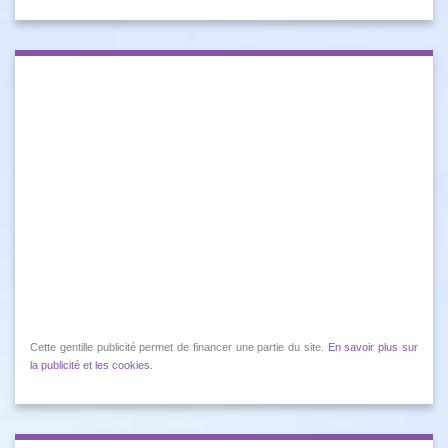
Cette gentille publicité permet de financer une partie du site.
En savoir plus sur
la publicité et les cookies
.