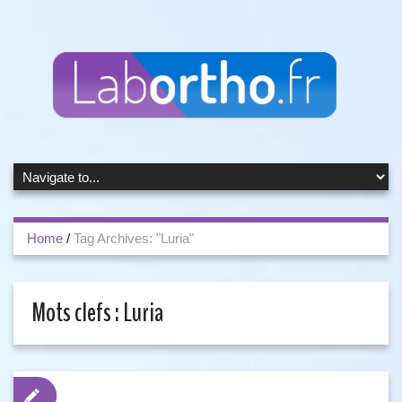
Home
/
Tag Archives: "Luria"
Mots clefs :
Luria