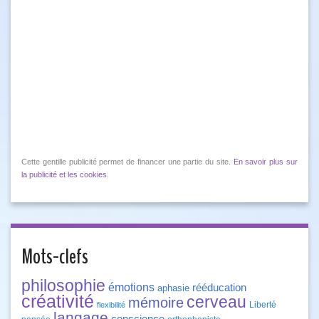
Cette gentille publicité permet de financer une partie du site.
En savoir plus sur
la publicité et les cookies
.
Mots-clefs
philosophie
émotions
rééducation
aphasie
créativité
cerveau
mémoire
Liberté
flexibilité
langage
conscience