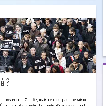
té ?
s pleurons encore Charlie, mais ce n’est pas une raison
Être libre et défendre la liberté d’expression, cela