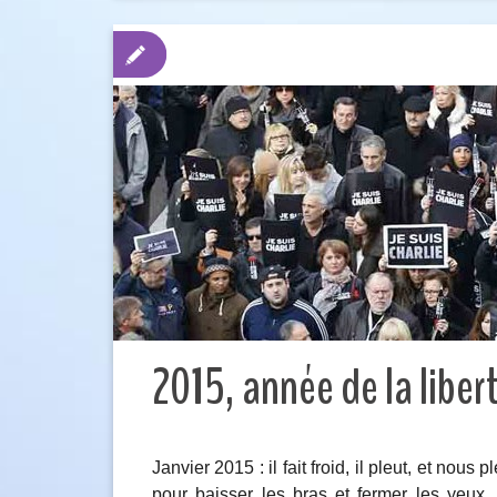
2015, année de la liber
Janvier 2015 : il fait froid, il pleut, et nou
pour baisser les bras et fermer les yeux. 