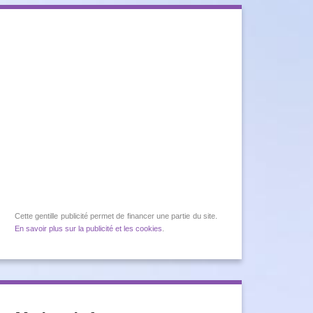
Cette gentille publicité permet de financer une partie du site.
En savoir plus sur la publicité et les cookies
.