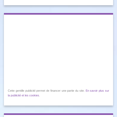
Cette gentille publicité permet de financer une partie du site.
En savoir plus sur
la publicité et les cookies
.