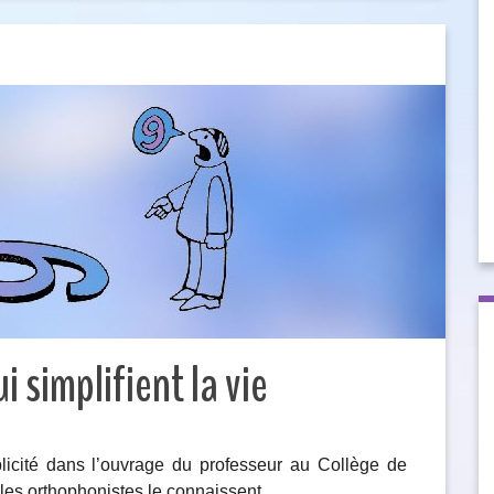
 simplifient la vie
licité dans l’ouvrage du professeur au Collège de
 les orthophonistes le connaissent…