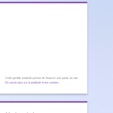
Cette gentille publicité permet de financer une partie du site.
En savoir plus sur la publicité et les cookies
.