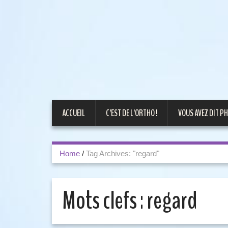
ACCUEIL
C’EST DE L’ORTHO !
VOUS AVEZ DIT PH
Home
/
Tag Archives: "regard"
Mots clefs :
regard