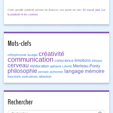
Cette gentille publicité permet de financer une partie du site.
En savoir plus sur
la publicité et les cookies
.
Mots-clefs
créativité
orthophoniste
flexibilité
communication
émotions
conscience
éthique
cerveau
Merleau-Ponty
rééducation
aphasie
Liberté
philosophie
langage
mémoire
pensée
alzheimer
fonctions exécutives
attention
Rechercher