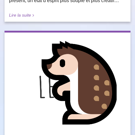
présent, un état d’esprit plus souple et plus créatif…
Lire la suite