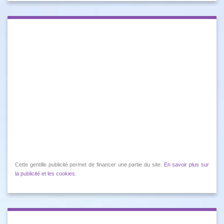
Cette gentille publicité permet de financer une partie du site.
En savoir plus sur
la publicité et les cookies
.