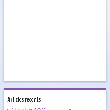
Articles récents
Adapter le jeu SKYJO en orthophonie