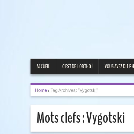
ACCUEIL
C’EST DE L’ORTHO !
VOUS AVEZ DIT PH
Home
/
Tag Archives: "Vygotski"
Mots clefs :
Vygotski