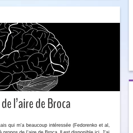
 de l’aire de Broca
nglais qui m’a beaucoup intéressée (Fedorenko et al,
propos de l’aire de Broca. Il est disponible ici. J’ai