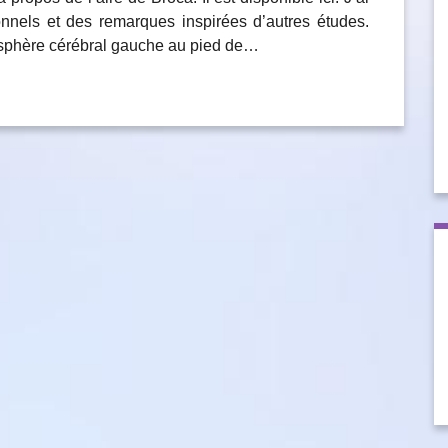
nels et des remarques inspirées d’autres études.
isphère cérébral gauche au pied de…