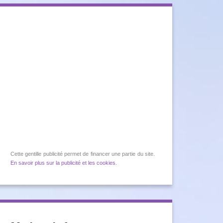
Cette gentille publicité permet de financer une partie du site.
En savoir plus sur la publicité et les cookies
.