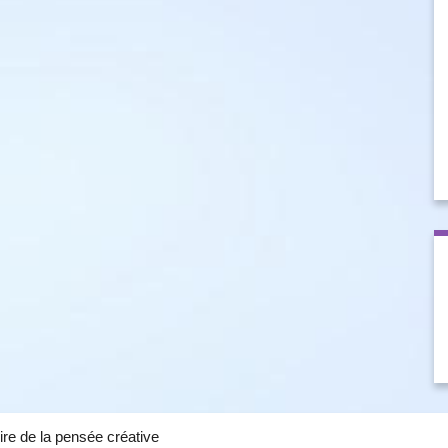
ire de la pensée créative