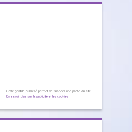
Cette gentille publicité permet de financer une partie du site.
En savoir plus sur la publicité et les cookies
.