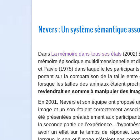
Nevers : Un système sémantique asso
Dans
La mémoire dans tous ses états
(2002) B
mémoire épisodique multidimensionnelle et dis
et Paivio (1975) dans laquelle les participant
portant sur la comparaison de la taille entr
lorsque les tailles des animaux étaient proch
reviendrait en somme à manipuler des imag
En 2001, Nevers et son équipe ont proposé un
image et un son étaient correctement associ
été présentées préalablement aux participant
la seconde partie de l’expérience. L’hypothès
avoir un effet sur le temps de réponse. Les 
lorsque le son et l’image n’étaient pas corr