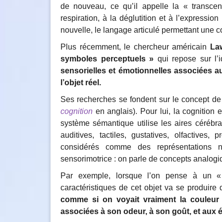
de nouveau, ce qu’il appelle la « transcend
respiration, à la déglutition et à l’expressio
nouvelle, le langage articulé permettant une 
Plus récemment, le chercheur américain
La
symboles perceptuels »
qui repose sur l’
sensorielles et émotionnelles associées
l’objet réel.
Ses recherches se fondent sur le concept de 
cognition
en anglais). Pour lui, la cognition 
système sémantique utilise les aires cérébra
auditives, tactiles, gustatives, olfactives,
considérés comme des représentations n
sensorimotrice : on parle de concepts analogi
Par exemple, lorsque l’on pense à un 
caractéristiques de cet objet va se produire
comme si on voyait vraiment la couleur 
associées à son odeur, à son goût, et aux 