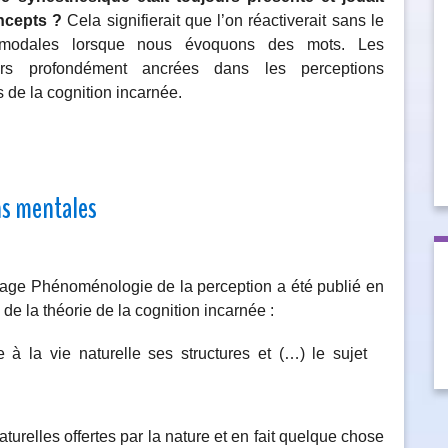
ncepts ?
Cela signifierait que l’on réactiverait sans le
ltimodales lorsque nous évoquons des mots. Les
lors profondément ancrées dans les perceptions
s de la cognition incarnée.
ns mentales
vrage Phénoménologie de la perception a été publié en
 de la théorie de la cognition incarnée :
 à la vie naturelle ses structures et (…) le sujet
naturelles offertes par la nature et en fait quelque chose