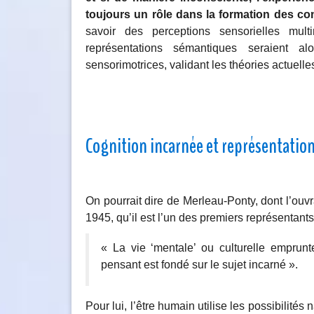
toujours un rôle dans la formation des co
savoir des perceptions sensorielles mu
représentations sémantiques seraient a
sensorimotrices, validant les théories actuelle
Cognition incarnée et représentatio
On pourrait dire de Merleau-Ponty, dont l’ou
1945, qu’il est l’un des premiers représentants
« La vie ‘mentale’ ou culturelle emprunte
pensant est fondé sur le sujet incarné ».
Pour lui, l’être humain utilise les possibilités 