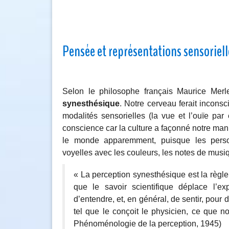
Pensée et représentations sensoriell
Selon le philosophe français Maurice Merl
synesthésique
. Notre cerveau ferait incon
modalités sensorielles (la vue et l’ouïe pa
conscience car la culture a façonné notre mani
le monde apparemment, puisque les person
voyelles avec les couleurs, les notes de musi
« La perception synesthésique est la règle
que le savoir scientifique déplace l’e
d’entendre, et, en général, de sentir, pour
tel que le conçoit le physicien, ce que no
Phénoménologie de la perception, 1945)