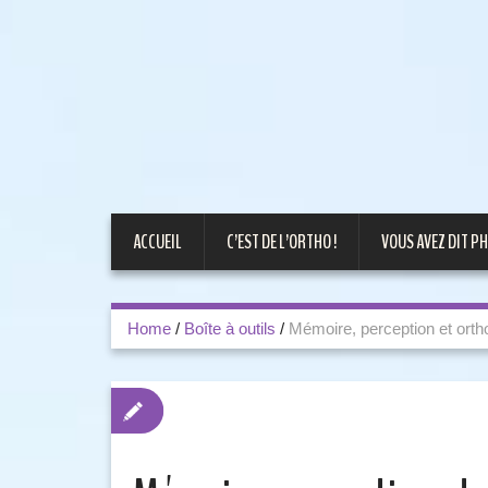
ACCUEIL
C’EST DE L’ORTHO !
VOUS AVEZ DIT PH
Home
/
Boîte à outils
/
Mémoire, perception et orth