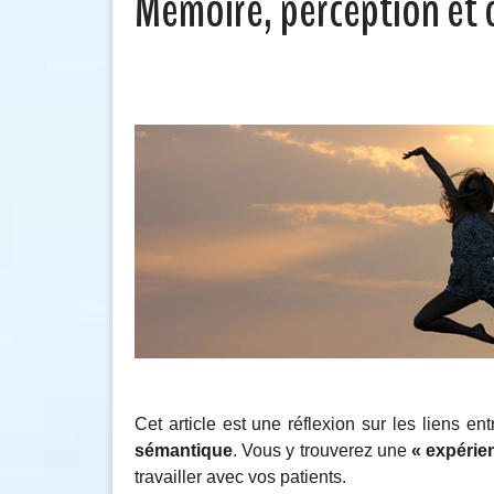
Mémoire, perception et
Cet article est une réflexion sur les liens en
sémantique
. Vous y trouverez une
« expérie
travailler avec vos patients.