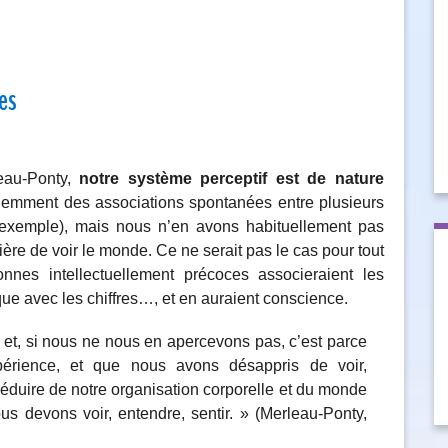
es
eau-Ponty,
notre système perceptif est de nature
sciemment des associations spontanées entre plusieurs
r exemple), mais nous n’en avons habituellement pas
ère de voir le monde. Ce ne serait pas le cas pour tout
nes intellectuellement précoces associeraient les
que avec les chiffres…, et en auraient conscience.
 et, si nous ne nous en apercevons pas, c’est parce
xpérience, et que nous avons désappris de voir,
 déduire de notre organisation corporelle et du monde
us devons voir, entendre, sentir. » (Merleau-Ponty,