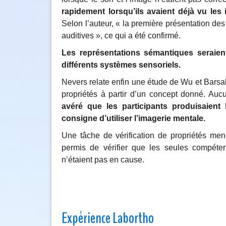
rapidement lorsqu’ils avaient déjà vu les
Selon l’auteur, « la première présentation des
auditives », ce qui a été confirmé.
Les représentations sémantiques seraie
différents systèmes sensoriels.
Nevers relate enfin une étude de Wu et Barsa
propriétés à partir d’un concept donné. Auc
avéré que les participants produisaien
consigne d’utiliser l’imagerie mentale.
Une tâche de vérification de propriétés me
permis de vérifier que les seules compéten
n’étaient pas en cause.
Expérience Labortho