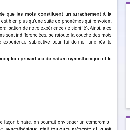
ste que
les mots constituent un arrachement à la
 est bien plus qu’une suite de phonèmes qui renvoient
ralisation de notre expérience (le signifié). Ainsi, à ce
ons sont indifférenciées, se rajoute la couche des mots
e expérience subjective pour lui donner une réalité
 perception préverbale de nature synesthésique et le
 façon binaire, on pourrait envisager un compromis :
ce synesthésique était toujours présente et jouait