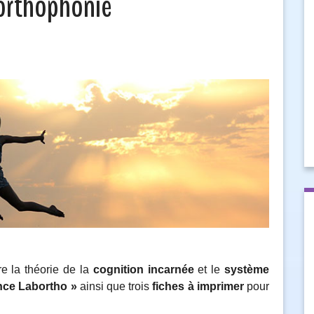
 orthophonie
tre la théorie de la
cognition incarnée
et le
système
nce Labortho »
ainsi que trois
fiches à imprimer
pour