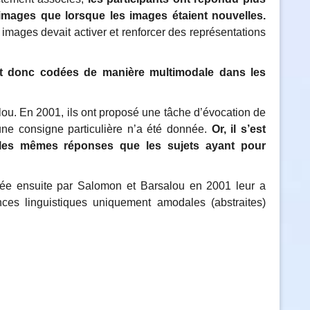
 images que lorsque les images étaient nouvelles.
 images devait activer et renforcer des représentations
nt donc codées de manière multimodale dans les
lou. En 2001, ils ont proposé une tâche d’évocation de
une consigne particulière n’a été donnée.
Or, il s’est
t les mêmes réponses que les sujets ayant pour
née ensuite par Salomon et Barsalou en 2001 leur a
ces linguistiques uniquement amodales (abstraites)