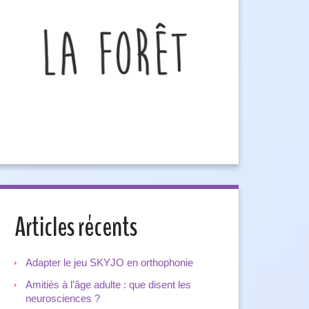
Articles récents
Adapter le jeu SKYJO en orthophonie
Amitiés à l’âge adulte : que disent les
neurosciences ?