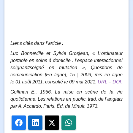
Liens cités dans l’article :
Luc
Bonneville
et Sylvie
Grosjean
,
«
L’ordinateur
portable en soins à domicile : l’espace interactionnel
soignant/soigné en mutation
»
, Questions de
communication [En ligne], 15 | 2009, mis en ligne
le
01 août 2011
, consulté le
09 mai 2021
.
URL
–
DOI.
Goffman E., 1956, La mise en scène de la vie
quotidienne. Les relations en public, trad. de l’anglais
par A. Accardo, Paris, Éd. de Minuit, 1973.
Facebook
LinkedIn
Twitter
WhatsApp