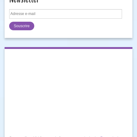
Adresse
e-
mail