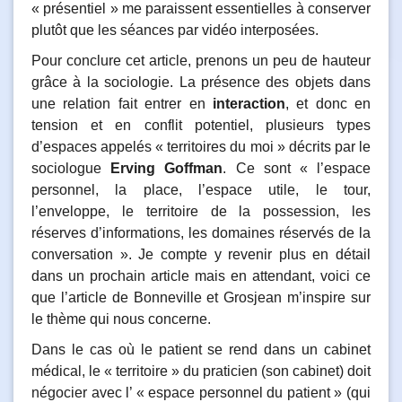
« présentiel » me paraissent essentielles à conserver
plutôt que les séances par vidéo interposées.
Pour conclure cet article, prenons un peu de hauteur
grâce à la sociologie. La présence des objets dans
une relation fait entrer en
interaction
, et donc en
tension et en conflit potentiel, plusieurs types
d’espaces appelés « territoires du moi » décrits par le
sociologue
Erving Goffman
. Ce sont « l’espace
personnel, la place, l’espace utile, le tour,
l’enveloppe, le territoire de la possession, les
réserves d’informations, les domaines réservés de la
conversation ». Je compte y revenir plus en détail
dans un prochain article mais en attendant, voici ce
que l’article de Bonneville et Grosjean m’inspire sur
le thème qui nous concerne.
Dans le cas où le patient se rend dans un cabinet
médical, le « territoire » du praticien (son cabinet) doit
négocier avec l’ « espace personnel du patient » (qui