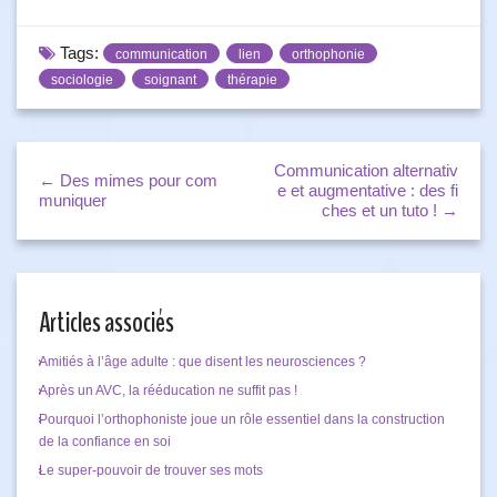
Tags:
communication
lien
orthophonie
sociologie
soignant
thérapie
Communication alternativ
← Des mimes pour com
e et augmentative : des fi
muniquer
ches et un tuto ! →
Articles associés
Amitiés à l’âge adulte : que disent les neurosciences ?
Après un AVC, la rééducation ne suffit pas !
Pourquoi l’orthophoniste joue un rôle essentiel dans la construction
de la confiance en soi
Le super-pouvoir de trouver ses mots