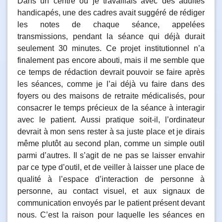
Dans un centre où je travaillais avec des adultes
handicapés, une des cadres avait suggéré de rédiger
les notes de chaque séance, appelées
transmissions, pendant la séance qui déjà durait
seulement 30 minutes. Ce projet institutionnel n’a
finalement pas encore abouti, mais il me semble que
ce temps de rédaction devrait pouvoir se faire après
les séances, comme je l’ai déjà vu faire dans des
foyers ou des maisons de retraite médicalisés, pour
consacrer le temps précieux de la séance à interagir
avec le patient. Aussi pratique soit-il, l’ordinateur
devrait à mon sens rester à sa juste place et je dirais
même plutôt au second plan, comme un simple outil
parmi d’autres. Il s’agit de ne pas se laisser envahir
par ce type d’outil, et de veiller à laisser une place de
qualité à l’espace d’interaction de personne à
personne, au contact visuel, et aux signaux de
communication envoyés par le patient présent devant
nous. C’est la raison pour laquelle les séances en