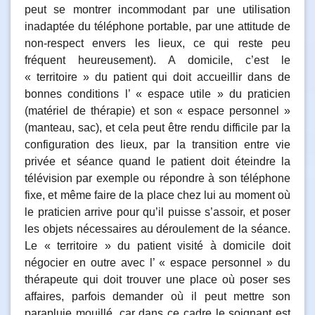
peut se montrer incommodant par une utilisation
inadaptée du téléphone portable, par une attitude de
non-respect envers les lieux, ce qui reste peu
fréquent heureusement). A domicile, c’est le
« territoire » du patient qui doit accueillir dans de
bonnes conditions l’ « espace utile » du praticien
(matériel de thérapie) et son « espace personnel »
(manteau, sac), et cela peut être rendu difficile par la
configuration des lieux, par la transition entre vie
privée et séance quand le patient doit éteindre la
télévision par exemple ou répondre à son téléphone
fixe, et même faire de la place chez lui au moment où
le praticien arrive pour qu’il puisse s’assoir, et poser
les objets nécessaires au déroulement de la séance.
Le « territoire » du patient visité à domicile doit
négocier en outre avec l’ « espace personnel » du
thérapeute qui doit trouver une place où poser ses
affaires, parfois demander où il peut mettre son
parapluie mouillé, car dans ce cadre le soignant est