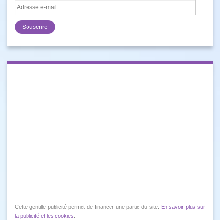
Adresse
e-
mail
Cette gentille publicité permet de financer une partie du site.
En savoir plus sur
la publicité et les cookies
.