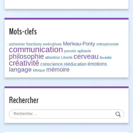
Mots-clefs
Merleau-Ponty
fonctions exécutives
alzheimer
orthophoniste
communication
aphasie
pensée
philosophie
cerveau
attention
Liberté
flexibilité
créativité
émotions
conscience
rééducation
langage
mémoire
éthique
Rechercher