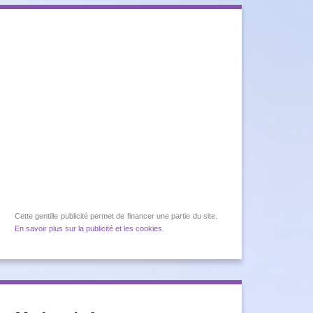
Cette gentille publicité permet de financer une partie du site.
En savoir plus sur la publicité et les cookies
.