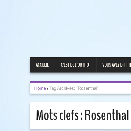
ACCUEIL
C’EST DE L’ORTHO !
VOUS AVEZ DIT PH
Home
/
Tag Archives: "Rosenthal"
Mots clefs :
Rosenthal