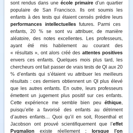
sont rendus dans une
école primaire
d’un quartier
populaire de San Francisco. Ils ont soumis les
enfants à des tests qui étaient censés prédire leurs
performances intellectuelles
futures. Parmi ces
enfants, 20 % se sont vu attribuer, de manière
aléatoire, des notes excellentes. Les professeurs,
ayant été mis habilement au courant des
« résultats », ont alors créé des
attentes positives
envers ces enfants. Quelques mois plus tard, les
chercheurs ont fait passer de vrais tests de QI aux 20
% d’enfants qui s’étaient vu attribuer les meilleurs
résultats : ces derniers obtiennent un QI plus élevé
que les autres enfants. En outre, leurs professeurs
émettent un jugement plus positif sur ces enfants.
Cette expérience me semble bien peu
éthique
,
puisqu’elle a favorisé des enfants au détriment
d’autres enfants… Quoi qu’il en soit, Rosenthal et
Jacobson ont prouvé scientifiquement que l’
effet
Pygmalion
existe réellement :
lorsque l’on