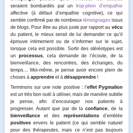
seraient bombardés par un
trop-plein d’empathie
affective (à défaut d’empathie cognitive), ce qui
semble confirmé par de nombreux
témoignages
issus
de blogs. Pour être au plus juste par rapport au
vécu
du patient, le mieux serait de lui demander ce qu’il
éprouve intimement ou de s’informer sur le sujet,
lorsque cela est possible. Sortir des stéréotypes est
un
processus
, cela demande de l’écoute, de la
bienveillance, des rencontres, des échanges, du
temps… Moi-même, je pense avoir encore plein de
choses à
apprendre
et à
désapprendre
!
Terminons sur une note positive : l’
effet Pygmalion
est un très bon outil à utiliser, mais de manière subtile
je pense, afin d’encourager nos patients à
progresser. Autant que par de la
confiance
, de la
bienveillance
et des
représentations
d’emblée
positives
envers le patient (ce qui semble naturel
pour des thérapeutes, mais ce n’est pas toujours