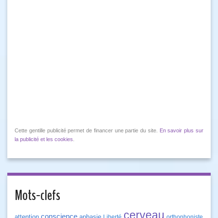
Cette gentille publicité permet de financer une partie du site.
En savoir plus sur
la publicité et les cookies
.
Mots-clefs
cerveau
conscience
attention
aphasie
Liberté
orthophoniste