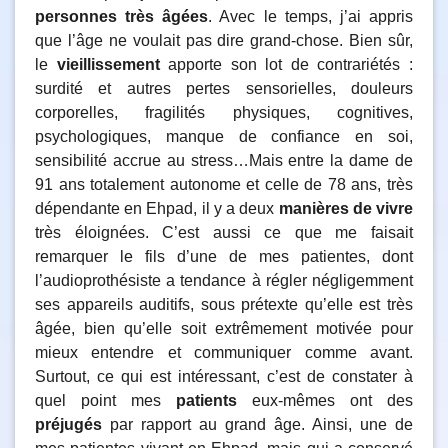
personnes très âgées
. Avec le temps, j’ai appris
que l’âge ne voulait pas dire grand-chose. Bien sûr,
le
vieillissement
apporte son lot de contrariétés :
surdité et autres pertes sensorielles, douleurs
corporelles, fragilités physiques, cognitives,
psychologiques, manque de confiance en soi,
sensibilité accrue au stress…Mais entre la dame de
91 ans totalement autonome et celle de 78 ans, très
dépendante en Ehpad, il y a deux
manières de vivre
très éloignées. C’est aussi ce que me faisait
remarquer le fils d’une de mes patientes, dont
l’audioprothésiste a tendance à régler négligemment
ses appareils auditifs, sous prétexte qu’elle est très
âgée, bien qu’elle soit extrêmement motivée pour
mieux entendre et communiquer comme avant.
Surtout, ce qui est intéressant, c’est de constater à
quel point mes
patients
eux-mêmes ont des
préjugés
par rapport au grand âge. Ainsi, une de