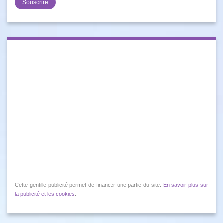
Cette gentille publicité permet de financer une partie du site.
En savoir plus sur
la publicité et les cookies
.