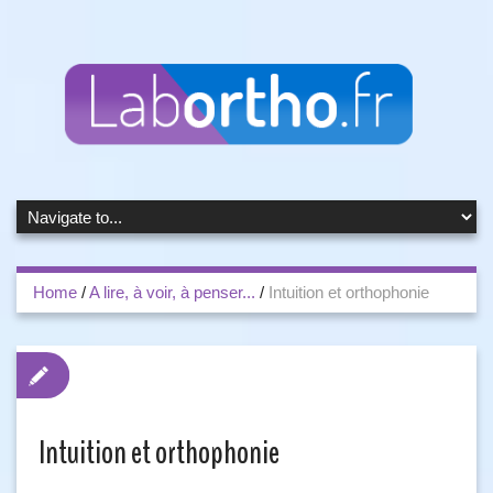
Home
/
A lire, à voir, à penser...
/
Intuition et orthophonie
Intuition et orthophonie