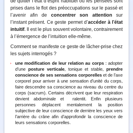
de quitter l’état d’esprit habituel où les pensées sont
prises dans le flot des préoccupations sur le passé et
l’avenir afin de
concentrer son attention
sur
l’instant présent. Ce geste permet d’
accéder à l’état
intuitif
. Il est le plus souvent volontaire, contrairement
à l’émergence de l’intuition elle-même.
Comment se manifeste ce geste de lâcher-prise chez
les sujets interrogés ?
une modification de leur relation au corps
: adopter
d’une
posture verticale
, tonique et stable,
prendre
conscience de ses sensations corporelles
et de l’axe
corporel pour arriver à une sensation d’unité du corps,
faire descendre sa conscience au niveau du centre du
corps (sacrum). Certains décrivent que leur respiration
devient abdominale et ralentit. Enfin plusieurs
personnes déplacent mentalement la position
subjective de leur conscience de derrière les yeux vers
l’arrière du crâne afin d’approfondir la conscience de
leurs sensations corporelles.