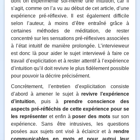
dont on expérimente soi-même une intuition, car il
s’agit, comme on l’a vu au début de cet article, d’une
expérience pré-réflexive. Il est également difficile
selon l’auteur, à moins d’être entraîné grâce à
certaines méthodes de méditation, de rester
concentré sur les sensations pré-réflexives associées
à l’état intuitif de manière prolongée. L’intervieweur
est donc là pour aider le sujet interviewé à faire ce
travail d’explicitation et à rester attentif à l’expérience
d’intuition qu’il doit revivre le plus fidèlement possible
pour pouvoir la décrire précisément.
Concrètement, l’entretien d’explicitation consiste
d’abord à amener le sujet à
revivre l’expérience
d’intuition
, puis à
prendre conscience des
aspects pré-réfléchis de cette expérience pour se
les représenter
et enfin à
poser des mots
sur son
expérience. Sans être intrusives, les questions
posées aux sujets ont visé à éclaircir et à
rendre
communicables en mots et pour autrui leur