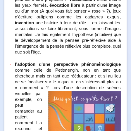
les yeux fermés,
évocation libre
à partir d’une image
ou d’un mot (A quoi vous fait penser « rose » ?), jeux
d’écriture oulipiens comme les cadavres exquis,
invention
une histoire à tour de rôle… en laissant les
associations se faire librement, sous forme d’images
mentales. Je fais également l’hypothèse (intuitive) que
le développement de la pensée pré-réflexive aide à
l’émergence de la pensée réflexive plus complexe, quel
que soit l’âge.
l’adoption d’une perspective phénoménologique
comme celle de Petitmengin, non en tant que
chercheur mais en tant que rééducateur : et si au lieu
de se focaliser sur le « quoi », on s’intéressait plus au
« comment » ?
Lors d’une description de scènes
visuelles par
exemple, on
peut
demander au
patient
comment il a
reconnu tel