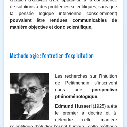
de solutions à des problèmes scientifiques, sans que
la pensée logique intervienne consciemment)
pouvaient être rendues communicables de
manière objective et donc scientifique.
Méthodologie : l’entretien d’explicitation
Les recherches sur l’intuition
de Petitmengin s’inscrivent
dans une
perspective
phénoménologique
.
Edmund Husserl
(1925) a été
le premier à décrire et à
défendre cette manière
scientifique d’étudier l’esprit humain : cette méthode