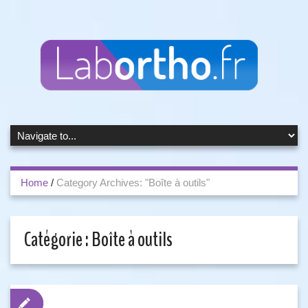
Home
/
Category Archives: "Boîte à outils"
Catégorie :
Boîte à outils