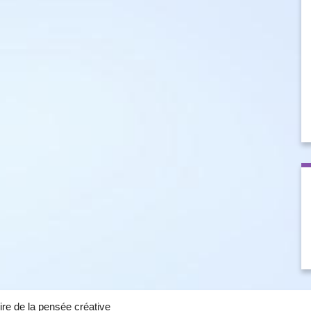
ire de la pensée créative