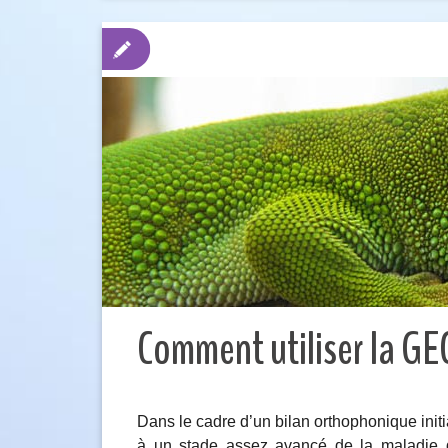
Comment utiliser la GE
Dans le cadre d’un bilan orthophonique init
à un stade assez avancé de la maladie d’A