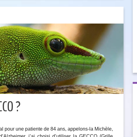
CCO ?
ial pour une patiente de 84 ans, appelons-la Michèle,
lzheimer, j’ai choisi d’utiliser la GECCO (Grille