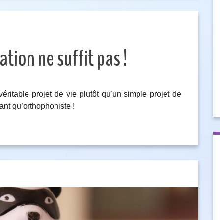
tion ne suffit pas !
éritable projet de vie plutôt qu’un simple projet de
ant qu’orthophoniste !