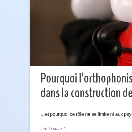
Pourquoi l’orthophonist
dans la construction de
…et pourquoi ce rôle ne se limite ni aux ps
Lire la suite