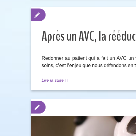
Après un AVC, la rééduca
Redonner au patient qui a fait un AVC un v
soins, c’est l’enjeu que nous défendons en t
Lire la suite