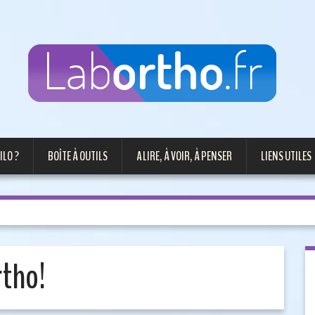
ILO ?
BOÎTE À OUTILS
A LIRE, À VOIR, À PENSER
LIENS UTILES
rtho!