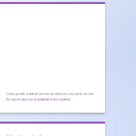
Cette gentille publicité permet de financer une partie du site.
En savoir plus sur la publicité et les cookies
.