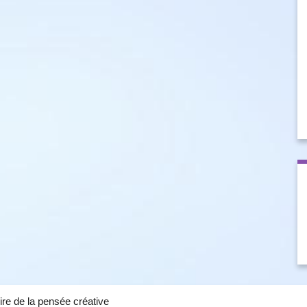
ire de la pensée créative