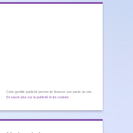
Cette gentille publicité permet de financer une partie du site.
En savoir plus sur la publicité et les cookies
.