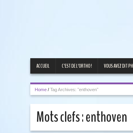
ACCUEIL
C’EST DE L’ORTHO !
VOUS AVEZ DIT PH
Home
/
Tag Archives: "enthoven"
Mots clefs :
enthoven