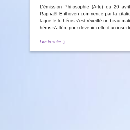
L’émission Philosophie (Arte) du 20 avr
Raphaël Enthoven commence par la citati
laquelle le héros s’est réveillé un beau ma
héros s’altère pour devenir celle d’un insec
Lire la suite