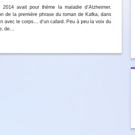
il 2014 avait pour thème la maladie d’Alzheimer.
on de la première phrase du roman de Kafka, dans
tin avec le corps… d’un cafard. Peu à peu la voix du
te, de…