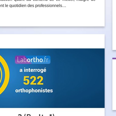
ent le quotidien des professionnels…