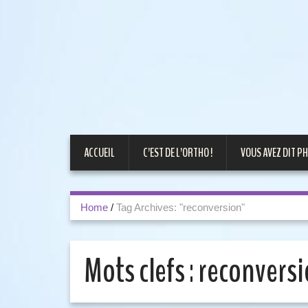
ACCUEIL
C’EST DE L’ORTHO !
VOUS AVEZ DIT PH
Home
/
Tag Archives: "reconversion"
Mots clefs :
reconvers