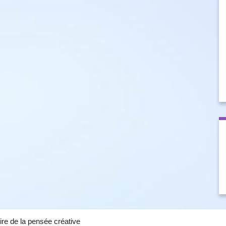
ire de la pensée créative