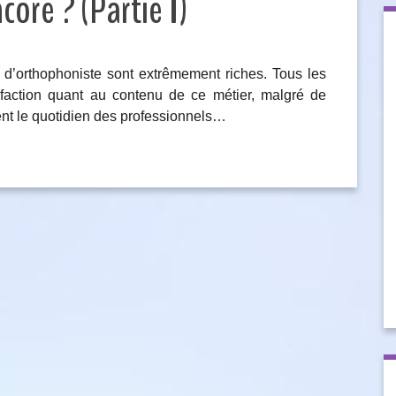
ore ? (Partie 1)
er d’orthophoniste sont extrêmement riches. Tous les
isfaction quant au contenu de ce métier, malgré de
ent le quotidien des professionnels…