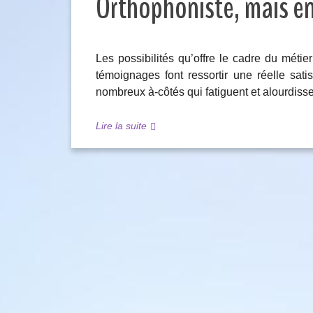
Orthophoniste, mais enc
Les possibilités qu’offre le cadre du méti
témoignages font ressortir une réelle sat
nombreux à-côtés qui fatiguent et alourdiss
Lire la suite