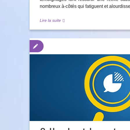
nombreux à-côtés qui fatiguent et alourdiss
Lire la suite