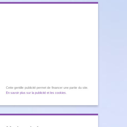
Cette gentille publicité permet de financer une partie du site.
En savoir plus sur la publicité et les cookies
.