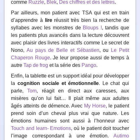
comme
Ruzzle
,
Blek
,
Des chiffres et des lettres
.
Par ailleurs, mon patient avec TSA qui est en train
d’apprendre à
lire
réussit très bien la recherche de
syllabes avec les monstres de
Bloups !
, tandis que
les patients plus avancés dans la lecture découvrent
avec plaisir des livres interactifs comme Le secret de
Nono,
Au pays de Belle et Sébastien
, ou
Le Petit
Chaperon Rouge
. Je leur propose aussi de temps à
autre
Tap de frog
et la série des
Pango
.
Enfin, la tablette est un support idéal pour développer
la
cognition sociale et émotionnelle
. Le chat qui
parle,
Tom
, réagit en direct aux caresses, aux
misères qu’on lui fait… Il plait même aux adultes
âgés atteints de démence. Avec
My Horse
, le patient
prend soin d’un cheval plus vrai que nature. Les
émotions humaines sont aussi à l’honneur avec
Touch and learn- Emotions
, où le patient doit toucher
l’image correspondant à une émotion.
Autimo