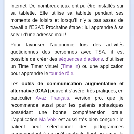
Internet. De nombreux jeux ont pu être installés sur
sa tablette. Elle utilise sa tablette pendant ses
moments de loisirs et lorsqu’il n’y a pas assez de
travail à l’ESAT. Prochaine étape : lui apprendre à se
servir d’une adresse mail !
Pour favoriser l’autonomie lors des activités
quotidiennes des personnes avec TSA, il est
possible de créer des
séquences d’actions
, d’utiliser
un Time Timer virtuel (
Time in
) ou une application
pour apprendre le
tour de rôle
.
Les
outils de communication augmentative et
alternative (CAA)
peuvent s’avérer très pratiques, en
particulier
Avaz Français
, version pro, que je
recommande aussi pour les patients aphasiques
possédant une bonne compréhension orale.
L’application
Ma Voix
est aussi très bien conçue : le
patient peut sélectionner des pictogrammes
correspondant à ce qu’il souhaite (tout en ayant la