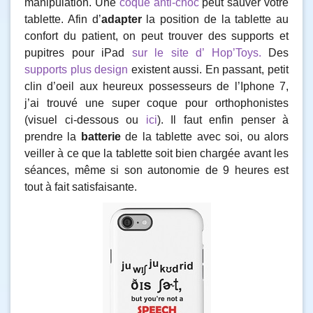
manipulation. Une
coque anti-choc
peut sauver votre
tablette. Afin d’
adapter
la position de la tablette au
confort du patient, on peut trouver des supports et
pupitres pour iPad
sur le site d’ Hop’Toys.
Des
supports plus design
existent aussi. En passant, petit
clin d’oeil aux heureux possesseurs de l’Iphone 7,
j’ai trouvé une super coque pour orthophonistes
(visuel ci-dessous ou
ici
). Il faut enfin penser à
prendre la
batterie
de la tablette avec soi, ou alors
veiller à ce que la tablette soit bien chargée avant les
séances, même si son autonomie de 9 heures est
tout à fait satisfaisante.