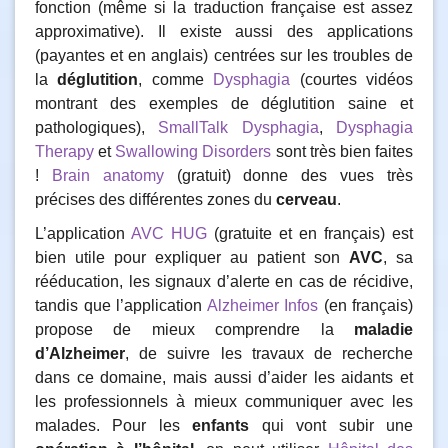
fonction (même si la traduction française est assez
approximative). Il existe aussi des applications
(payantes et en anglais) centrées sur les troubles de
la
déglutition
, comme
Dysphagia
(courtes vidéos
montrant des exemples de déglutition saine et
pathologiques),
SmallTalk Dysphagia
,
Dysphagia
Therapy
et
Swallowing Disorders
sont très bien faites
!
Brain anatomy
(gratuit) donne des vues très
précises des différentes zones du
cerveau
.
L’application
AVC HUG
(gratuite et en français) est
bien utile pour expliquer au patient son
AVC
, sa
rééducation, les signaux d’alerte en cas de récidive,
tandis que l’application
Alzheimer Infos
(en français)
propose de mieux comprendre la
maladie
d’Alzheimer
, de suivre les travaux de recherche
dans ce domaine, mais aussi d’aider les aidants et
les professionnels à mieux communiquer avec les
malades. Pour les
enfants
qui vont subir une