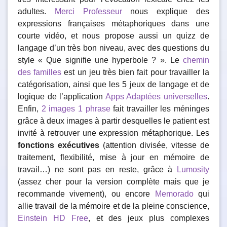
adultes.
Merci Professeur
nous explique des
expressions françaises métaphoriques dans une
courte vidéo, et nous propose aussi un quizz de
langage d’un très bon niveau, avec des questions du
style « Que signifie une hyperbole ? ». Le
chemin
des familles
est un jeu très bien fait pour travailler la
catégorisation, ainsi que les 5 jeux de langage et de
logique de l’application
Apps Adaptées universelles
.
Enfin,
2 images 1 phrase
fait travailler les méninges
grâce à deux images à partir desquelles le patient est
invité à retrouver une expression métaphorique. Les
fonctions exécutives
(attention divisée, vitesse de
traitement, flexibilité, mise à jour en mémoire de
travail…) ne sont pas en reste, grâce à
Lumosity
(assez cher pour la version complète mais que je
recommande vivement), ou encore
Memorado
qui
allie travail de la mémoire et de la pleine conscience,
Einstein HD Free
, et des jeux plus complexes