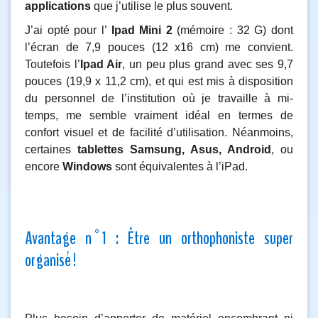
applications
que j’utilise le plus souvent.
J’ai opté pour l’
Ipad Mini 2
(mémoire : 32 G) dont
l’écran de 7,9 pouces (12 x16 cm) me convient.
Toutefois l’
Ipad Air
, un peu plus grand avec ses 9,7
pouces (19,9 x 11,2 cm), et qui est mis à disposition
du personnel de l’institution où je travaille à mi-
temps, me semble vraiment idéal en termes de
confort visuel et de facilité d’utilisation. Néanmoins,
certaines
tablettes
Samsung, Asus, Android
, ou
encore
Windows
sont équivalentes à l’iPad.
Avantage n°1 : Être un orthophoniste super
organisé !