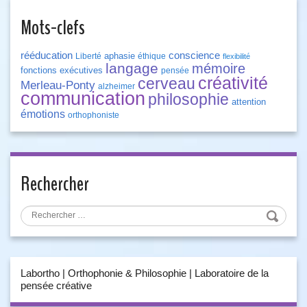
Mots-clefs
rééducation
conscience
aphasie
Liberté
éthique
flexibilité
langage
mémoire
fonctions exécutives
pensée
créativité
cerveau
Merleau-Ponty
alzheimer
communication
philosophie
attention
émotions
orthophoniste
Rechercher
Labortho | Orthophonie & Philosophie | Laboratoire de la
pensée créative