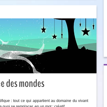
ée des mondes
tifique : tout ce qui appartient au domaine du vivant
 quoi se remplacer, en un mot : créatif.