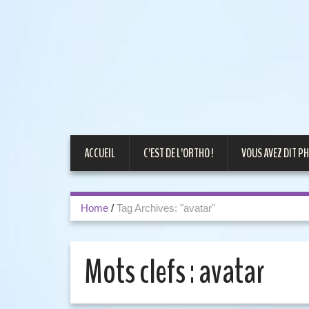
ACCUEIL
C’EST DE L’ORTHO !
VOUS AVEZ DIT PH
Home
/
Tag Archives: "avatar"
Mots clefs :
avatar