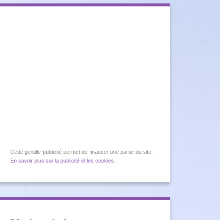
Cette gentille publicité permet de financer une partie du site.
En savoir plus sur la publicité et les cookies
.