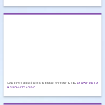
Cette gentille publicité permet de financer une partie du site.
En savoir plus sur
la publicité et les cookies
.