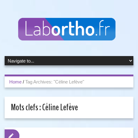
Home
/
Tag Archives: "Céline Lefève"
Mots clefs :
Céline Lefève