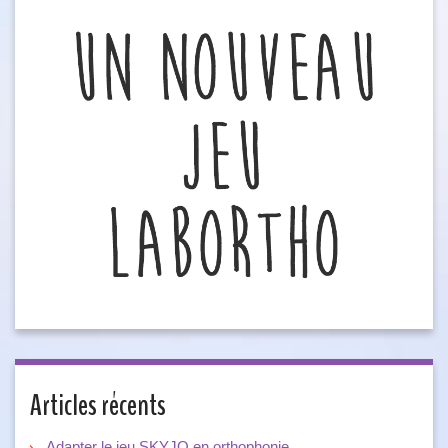
Articles récents
Adapter le jeu SKYJO en orthophonie