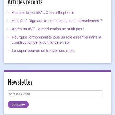
Articles récents
Adapter le jeu SKYJO en orthophonie
Amitiés à l’âge adulte : que disent les neurosciences ?
Après un AVC, la rééducation ne suffit pas !
Pourquoi l’orthophoniste joue un rôle essentiel dans la
construction de la confiance en soi
Le super-pouvoir de trouver ses mots
Newsletter
Adresse
e-
mail