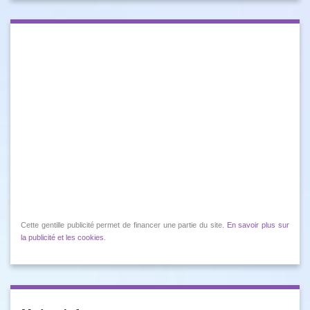
Cette gentille publicité permet de financer une partie du site.
En savoir plus sur
la publicité et les cookies
.