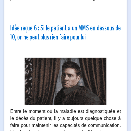
Idée reçue 6 : Si le patient a un MMS en dessous de
10, on ne peut plus rien faire pour lui
Entre le moment où la maladie est diagnostiquée et
le décès du patient, il y a toujours quelque chose à
faire pour maintenir les capacités de communication.