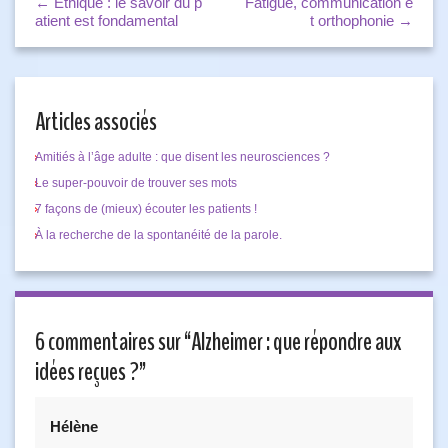
← Éthique : le savoir du p
Fatigue, communication e
atient est fondamental
t orthophonie →
Articles associés
Amitiés à l’âge adulte : que disent les neurosciences ?
Le super-pouvoir de trouver ses mots
7 façons de (mieux) écouter les patients !
À la recherche de la spontanéité de la parole.
6 commentaires sur “
Alzheimer : que répondre aux
idées reçues ?
”
Hélène