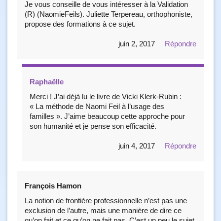
Je vous conseille de vous intéresser à la Validation
(R) (NaomieFeils). Juliette Terpereau, orthophoniste,
propose des formations à ce sujet.
juin 2, 2017
Répondre
Raphaëlle
Merci ! J’ai déjà lu le livre de Vicki Klerk-Rubin :
« La méthode de Naomi Feil à l’usage des
familles ». J’aime beaucoup cette approche pour
son humanité et je pense son efficacité.
juin 4, 2017
Répondre
François Hamon
La notion de frontière professionnelle n’est pas une
exclusion de l’autre, mais une manière de dire ce
qu’on fait et ce qu’on ne fait pas. C’est un peu le sujet