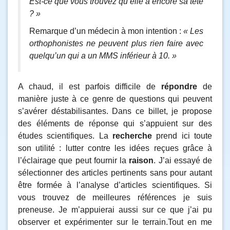
Est-ce que vous trouvez qu’elle a encore sa tête
? »
Remarque d’un médecin à mon intention :
« Les
orthophonistes ne peuvent plus rien faire avec
quelqu’un qui a un MMS inférieur à 10. »
A chaud, il est parfois difficile de
répondre
de
manière juste à ce genre de questions qui peuvent
s’avérer déstabilisantes. Dans ce billet, je propose
des éléments de réponse qui s’appuient sur des
études scientifiques. La
recherche
prend ici toute
son utilité : lutter contre les idées reçues grâce à
l’éclairage que peut fournir la
raison
. J’ai essayé de
sélectionner des articles pertinents sans pour autant
être formée à l’analyse d’articles scientifiques. Si
vous trouvez de meilleures références je suis
preneuse. Je m’appuierai aussi sur ce que j’ai pu
observer et expérimenter sur le terrain.Tout en me