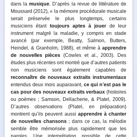
dans la
musique
. D’après la revue de littérature de
Moussard (2012), « la mémoire procédurale musicale
serait préservée le plus longtemps, certains
musiciens étant
toujours aptes à jouer
de leur
instrument malgré la maladie, y compris en stade
avancé (par exemple, Beatty, Salmon, Butters,
Heindel, & Granholm, 1988), et même à
apprendre
de nouvelles pièces
(Cowles et al., 2003). Des
études plus récentes ont montré que d’autres patients
non musiciens sont également capables de
reconnaître de nouveaux extraits instrumentaux
entendus deux mois auparavant,
ce qui n’est pas le
cas pour des nouveaux extraits verbaux
(histoires
ou poèmes ; Samson, Dellacherie, & Platel, 2009).
D’autres observations (Platel, en préparation)
montrent qu’ils peuvent aussi
apprendre à chanter
de nouvelles chansons
; dans ce cas, la mélodie
semble être mémorisée plus rapidement que les
paroles. Une interprétation possible de cette