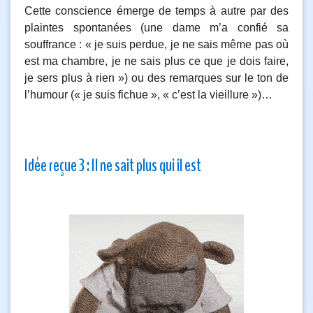
Cette conscience émerge de temps à autre par des
plaintes spontanées (une dame m’a confié sa
souffrance : « je suis perdue, je ne sais même pas où
est ma chambre, je ne sais plus ce que je dois faire,
je sers plus à rien ») ou des remarques sur le ton de
l’humour (« je suis fichue », « c’est la vieillure »)…
Idée reçue 3 : Il ne sait plus qui il est