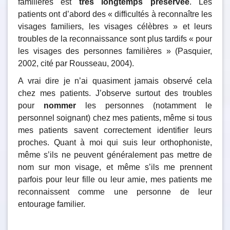
familières est
très longtemps préservée
. Les
patients ont d’abord des « difficultés à reconnaître les
visages familiers, les visages célèbres » et leurs
troubles de la reconnaissance sont plus tardifs « pour
les visages des personnes familières » (Pasquier,
2002, cité par Rousseau, 2004).
A vrai dire je n’ai quasiment jamais observé cela
chez mes patients. J’observe surtout des troubles
pour
nommer
les personnes (notamment le
personnel soignant) chez mes patients, même si tous
mes patients savent correctement identifier leurs
proches. Quant à moi qui suis leur orthophoniste,
même s’ils ne peuvent généralement pas mettre de
nom sur mon visage, et même s’ils me prennent
parfois pour leur fille ou leur amie, mes patients me
reconnaissent comme une personne de leur
entourage familier.