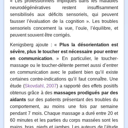
« Les professionnels impliqués dans les maladies
neurodégénératives restent insuffisamment
sensibilisés aux déficits sensoriels, qui peuvent
fausser l’évaluation de la cognition ». Les troubles
sensoriels concernent la vue, l’ouïe, l’équilibre, et
peuvent souvent être corrigés.
Kenigsberg ajoute : «
Plus la désorientation est
sévère, plus le toucher est nécessaire pour entrer
en communication
. » En particulier, le toucher-
massage ou le toucher-détente permet aussi d’entrer
en communication avec le patient bien qu’il existe
certaines contre-indications qu’il faut connaître. Une
étude (
Skovdahl, 2007
) a rapporté des effets positifs
obtenus grâce à des
massages prodigués par des
aidants
sur des patients présentant des troubles du
comportement, au moins une fois par semaine
pendant 7 mois. Chaque massage a duré entre 20 et
60 minutes et les parties du corps massées sont les
mains, bras, pieds et jambes. Les auteurs de l’étude