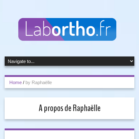
Home
/
by Raphaëlle
A propos de Raphaëlle