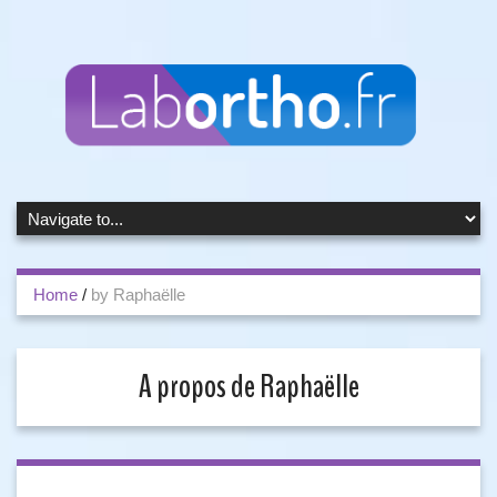
Home
/
by Raphaëlle
A propos de Raphaëlle